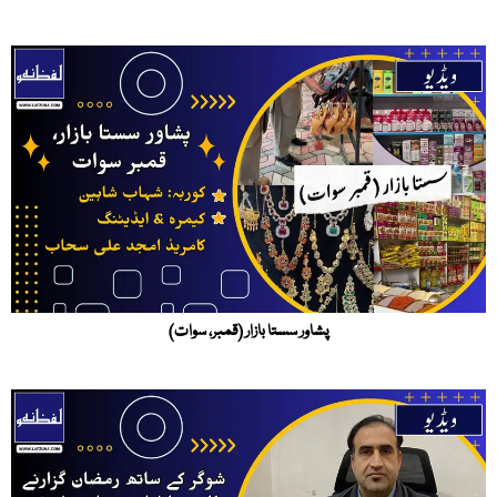
پشاور سستا بازار (قمبر، سوات)