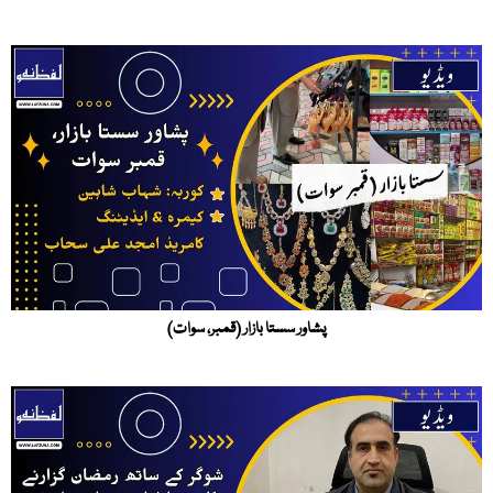
پشاور سستا بازار (قمبر، سوات)