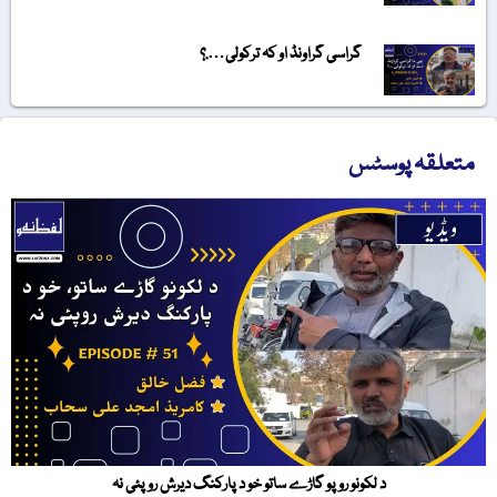
گراسی گراونڈ او کہ ترکولی….؟
متعلقہ پوسٹس
د لکونو روپو گاڑے ساتو خو د پارکنگ دیرش روپئی نہ