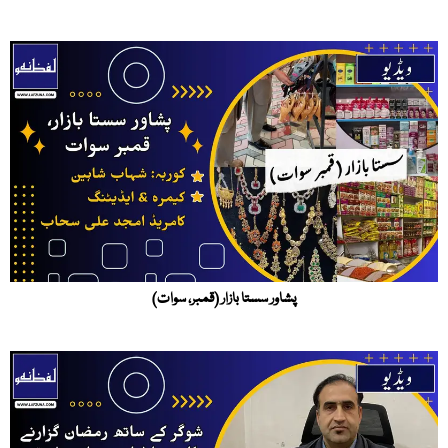
پشاور سستا بازار (قمبر، سوات)