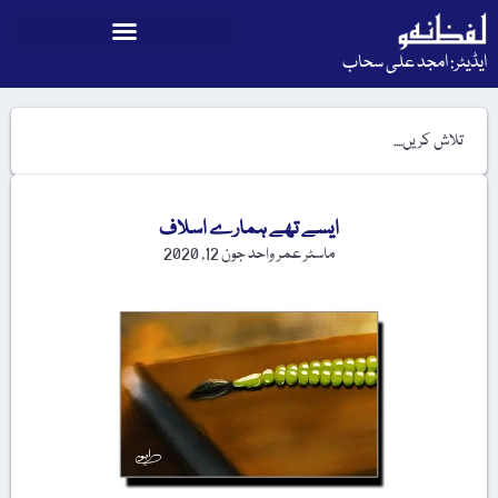
ایڈیٹر: امجد علی سحاب
ایسے تھے ہمارے اسلاف
ماسٹر عمر واحد
جون 12, 2020