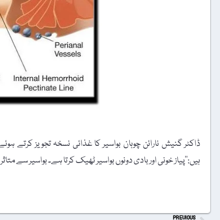
ہیں:’’پیاز خونی اور بادی دونوں بواسیر ٹھیک کرتا ہے۔ بواسیر سے متاثر اف
t
PREVIOUS