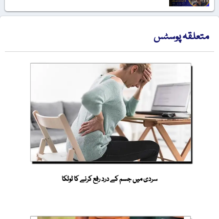
متعلقہ پوسٹس
سردی میں جسم کے درد رفع کرنے کا ٹوٹکا