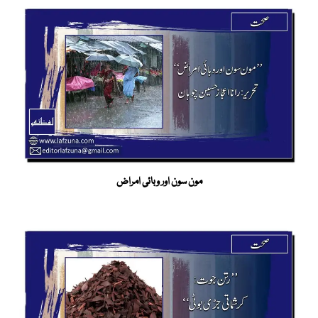
مون سون اور وبائی امراض