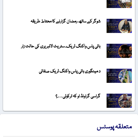
شوگر کے ساتھ رمضان گزارنے کا محتاط طریقہ
بائی پاس واکنگ ٹریک، سٹریٹ لائبریری کی حالت زار
د مینگوری بائی پاس واکنگ ٹریک صفائی
گراسی گراونڈ او کہ ترکولی….؟
متعلقہ پوسٹس