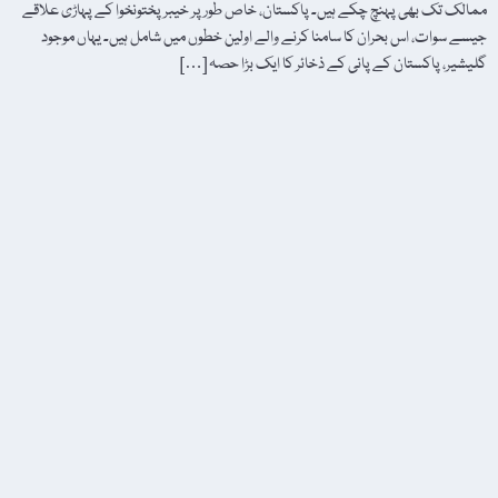
ممالک تک بھی پہنچ چکے ہیں۔ پاکستان، خاص طور پر خیبر پختونخوا کے پہاڑی علاقے
جیسے سوات، اس بحران کا سامنا کرنے والے اولین خطوں میں شامل ہیں۔ یہاں موجود
گلیشیر، پاکستان کے پانی کے ذخائر کا ایک بڑا حصہ […]