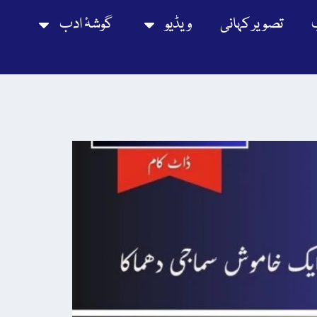
تصویر کہانی
ویڈیو
گوشۂ ادب