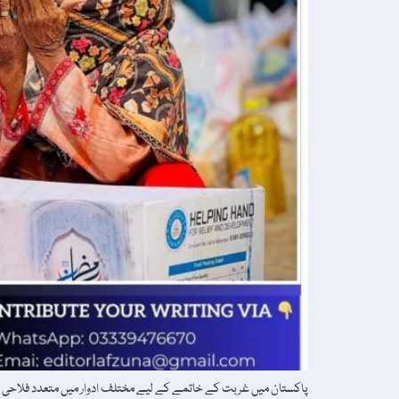
پاکستان میں غربت کے خاتمے کے لیے مختلف ادوار میں متعدد فلاحی پرو