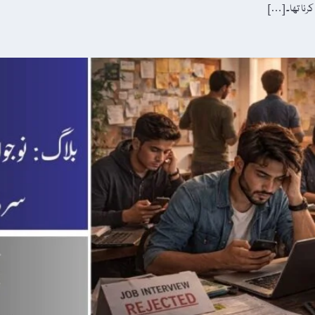
کرنا تھا۔ […]