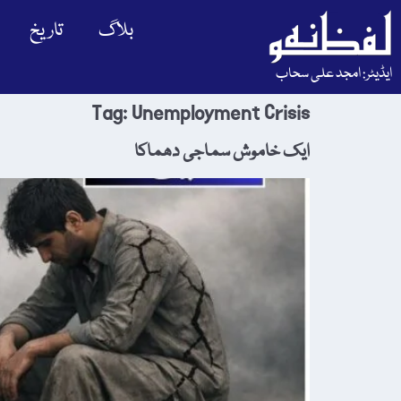
بلاگ
تاریخ
ایڈیٹر: امجد علی سحاب
Tag:
Unemployment Crisis
ایک خاموش سماجی دھماکا