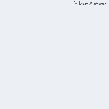
تو وہی باتیں دل میں اُتر […]