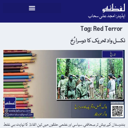
ایڈیٹر: امجد علی سحاب
Tag:
Red Terror
نکسل واد تحریک کا دوسرا رُخ
ہندوستان کے بیش تر صحافتی، سیاسی اور علمی حلقوں میں تین الفاظ کا نہایت ہی غلط