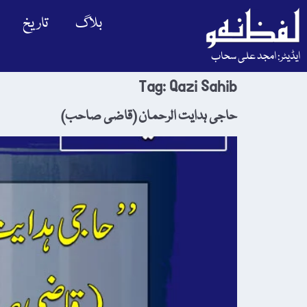
بلاگ
تاریخ
ایڈیٹر: امجد علی سحاب
Tag:
Qazi Sahib
حاجی ہدایت الرحمان (قاضی صاحب)