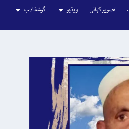
تصویر کہانی
ویڈیو
گوشۂ ادب