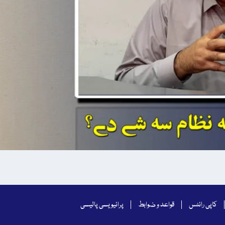
کاپی رائٹس
قواعد و ضوابط
پرائیویسی پالیسی