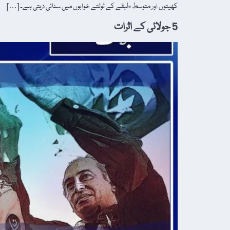
کھیتوں اور متوسط طبقے کے ٹوٹتے خوابوں میں سنائی دیتی ہے۔ […]
5 جولائی کے اثرات