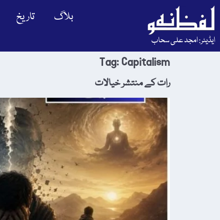
بلاگ
تاریخ
ایڈیٹر: امجد علی سحاب
Tag:
Capitalism
رات کے منتشر خیالات