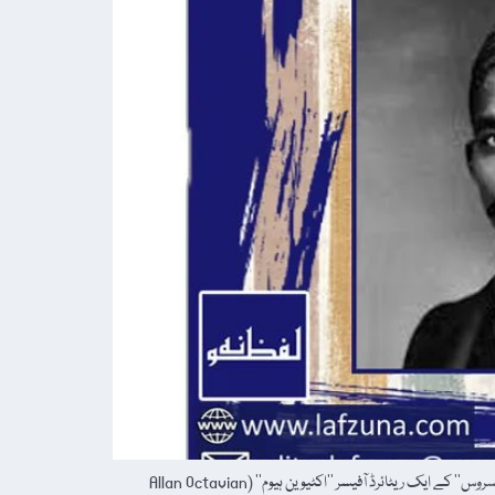
1857ء کی جنگِ آزادی کے بعد برصغیر سے ایسٹ انڈیا کمپنی کا راج ختم ہوا اور گریٹ بریٹن کی بہ راہِ راست حکم رانی شروع ہوئی۔ اُس صدی کے آخر میں ’’انڈین سول سروس‘‘ کے ایک ریٹائرڈ آفیسر ’’اکٹیوین ہیوم‘‘ (Allan Octavian