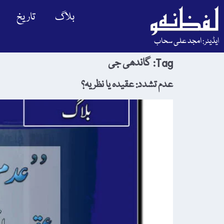
بلاگ
تاریخ
ایڈیٹر: امجد علی سحاب
Tag:
گاندھی جی
عدم تشدد: عقیدہ یا نظریہ؟