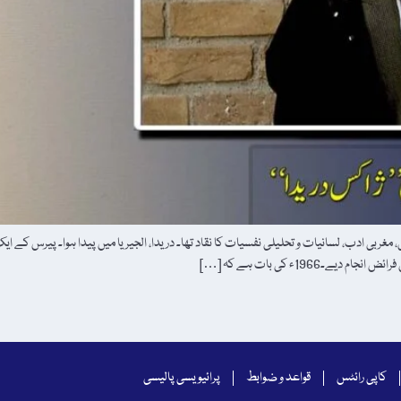
ریدا‘‘ (Jacques Derrida) فرانسیسی فلسفی، مغربی ادب، لسانیات و تحلیلی نفسیات کا نقاد تھا۔ دریدا، الجیریا میں پیدا
کاپی رائٹس
قواعد و ضوابط
پرائیویسی پالیسی