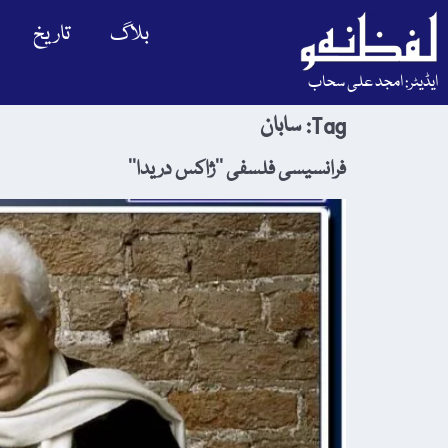
بلاگ
تاریخ
ایڈیٹر: امجد علی سحاب
Tag:
سابان
فرانسیسی فلسفی ’’ژاکس دریدا‘‘