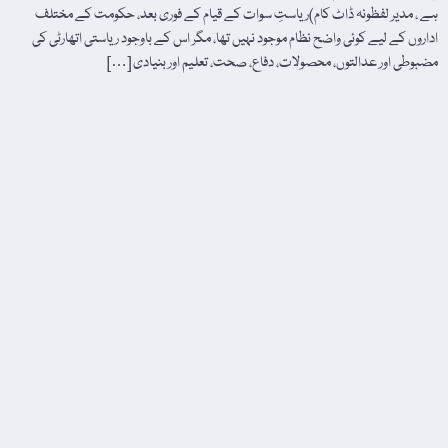
ہے ، مدیر لفظونہ ڈاٹ کام)ریاستِ سوات کے قیام کے فوری بعد، حکومت کے مختلف
اداروں کے لیے کوئی واضح نظام موجود نہیں تھا، مگر اس کے باوجود ریاستی اتھارٹی کی
مضبوطی اور عدالتوں، محصولات، دفاع، صحت، تعلیم اور بنیادی […]