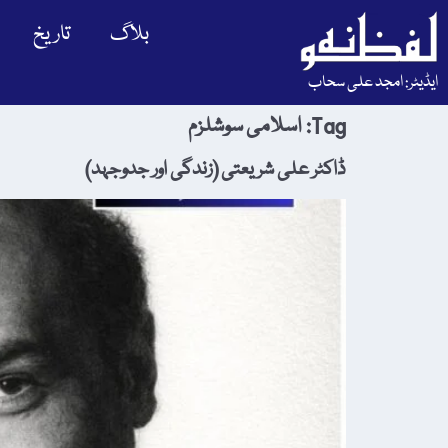
بلاگ
تاریخ
ایڈیٹر: امجد علی سحاب
Tag:
اسلامی سوشلزم
ڈاکٹر علی شریعتی (زندگی اور جدوجہد)