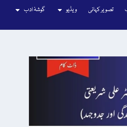
تصویر کہانی
ویڈیو
گوشۂ ادب