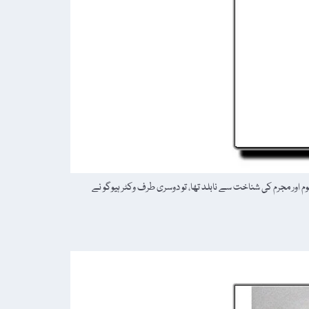
ور مجرم کی شناخت سے نابلد تھا، تو دوسری طرف وکٹر ہیوگو نے