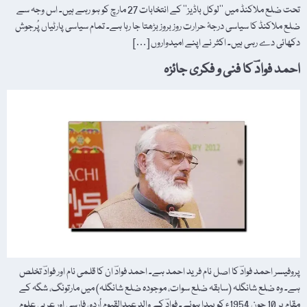
تحت ضلع ملاکنڈ میں ’’لوکل باڈیز‘‘ کے انتخابات 27 مارچ کو ہو رہے ہیں۔ اس وجہ سے
ضلع ملاکنڈ کا سیاسی درجۂ حرارت روز بروز بڑھتا جا رہا ہے۔ تمام سیاسی پارٹیاں پُرجوش
دکھائی دے رہی ہیں۔ اکثر نے اپنے امیدواروں […]
احمد فوادؔ کا فنی و فکری جائزہ
پروفیسر احمد فوادؔ کا اصل نام فرید احمد ہے۔ احمد فوادؔ ان کا قلمی نام اور فوادؔ تخلص
ہے۔ وہ ضلع شانگلہ (سابقہ ضلع سوات، موجودہ ضلع شانگلہ) میں مارتونگ، شگہ کے
مقام پر 10 جون 1954ء کو پیدا ہوئے۔ فوادؔ کے والد عبدالقیوم اُردو، فارسی اور عربی علوم