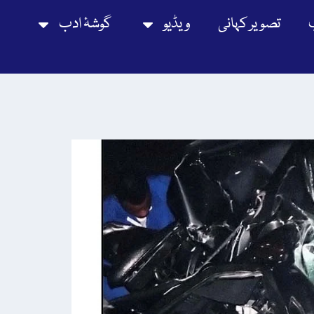
تصویر کہانی
ویڈیو
گوشۂ ادب