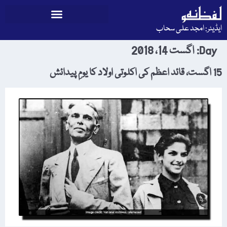
ایڈیٹر: امجد علی سحاب
Day:
اگست 14، 2018
15 اگست، قائد اعظم کی اکلوتی اولاد کا یومِ پیدائش