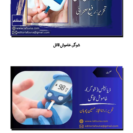
شوگر، خاموش قاتل