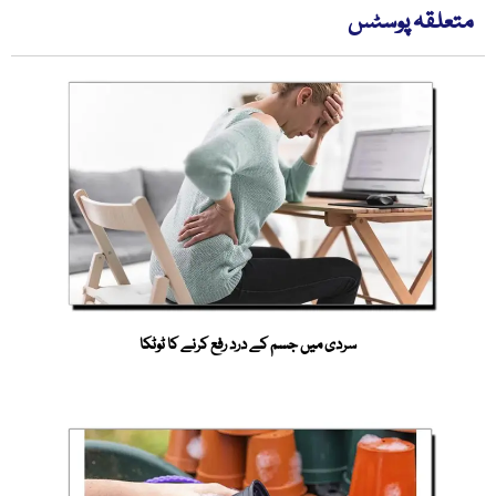
متعلقہ پوسٹس
سردی میں جسم کے درد رفع کرنے کا ٹوٹکا