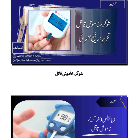
شوگر، خاموش قاتل