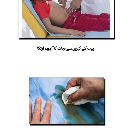
پیٹ کے کیڑوں سے نجات کا آزمودہ ٹوٹکا