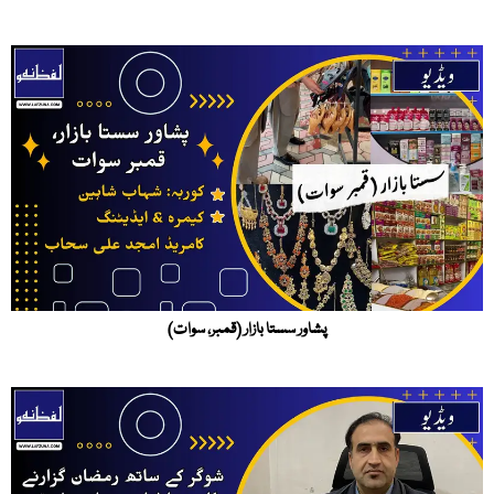
پشاور سستا بازار (قمبر، سوات)