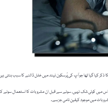
کر کیا گیا تھا جو آپ کی پُرسکون نیند میں خلل ڈالنے کا سبب بنتی ہیں
 اس میں کوئی شک نہیں، سونے سے قبل ان مشروبات کا استعمال سونے ک
روبات میں موجود کیفین نامی جز ہے۔