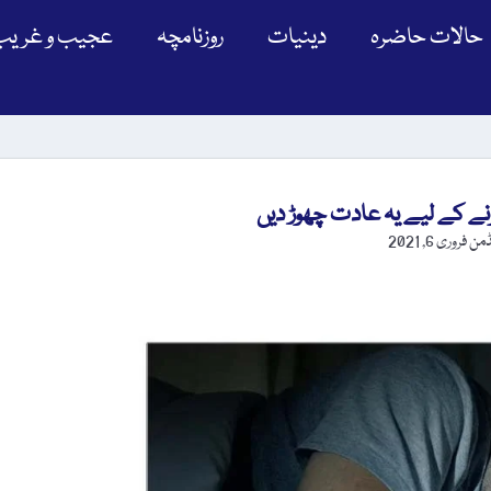
حالات حاضرہ
دینیات
روزنامچہ
عجیب و غریب
نے کے لیے یہ عادت چھوڑ دیں
ڈمن
فروری 6, 2021