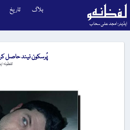
بلاگ
تاریخ
ایڈیٹر: امجد علی سحاب
پُرسکون نیند حاصل کر
لفظونہ ای