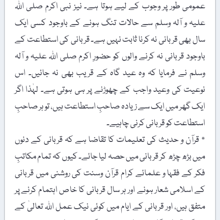
عمومی طور پر وجوب کے لیے ہوتا ہے۔ نیز نبی اکرم صلی اللہ
علیہ و آلہ وسلم سے حالات تنگ ہونے کے باوجود کسی ایک
سال بھی قربانی نہ کرنا ثابت نہیں ہے۔ قربانی کی استطاعت کے
باوجود قربانی نہ کرنے والوں کو حضورِ اکرم صلی اللہ علیہ و آلہ
وسلم نے فرمایا کہ وہ عید گاہ کے قریب بھی نہ جائیں۔ اس
نوعیت کی وعید واجب کے چھوڑنے پر ہی ہوتی ہے۔ لہٰذا اگر
ایک گھر میں ایک سے زیادہ صاحبِ استطاعت ہیں، تو ہر صاحبِ
استطاعت کو قربانی کرنی چاہیے۔
٭ قرآن و حدیث کی تعلیمات کا تقاضا ہے کہ قربانی کے دنوں
میں بڑھ چڑھ کر قربانی میں حصہ لیا جائے۔ کیوں کہ تمام مکاتبِ
فکر کے فقہا و علمائے کرام قرآن وسنت کی روشنی میں قربانی
کے اسلامی شعار ہونے اور ہر سال قربانی کا خاص اہتمام کرنے پر
متفق ہیں، اور قربانی کے ایام میں کوئی نیک عمل اللہ تعالیٰ کے