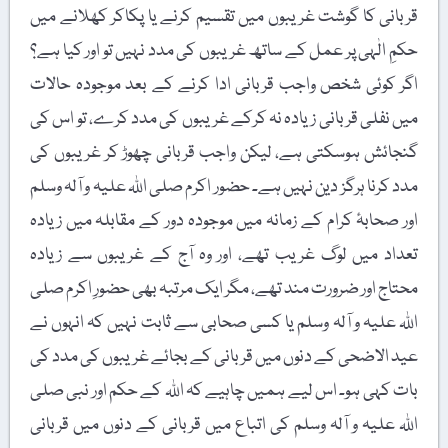
قربانی کا گوشت غریبوں میں تقسیم کرنے یا پکاکر کھلانے میں
حکمِ الٰہی پر عمل کے ساتھ غریبوں کی مدد نہیں تو اور کیا ہے؟
اگر کوئی شخص واجب قربانی ادا کرنے کے بعد موجودہ حالات
میں نفلی قربانی زیادہ نہ کرکے غریبوں کی مدد کرے، تو اس کی
گنجائش ہوسکتی ہے، لیکن واجب قربانی چھوڑ کر غریبوں کی
مدد کرنا ہرگز دین نہیں ہے۔ حضور اکرم صلی اللہ علیہ و آلہ وسلم
اور صحابۂ کرام کے زمانہ میں موجودہ دور کے مقابلہ میں زیادہ
تعداد میں لوگ غریب تھے، اور وہ آج کے غریبوں سے زیادہ
محتاج اور ضرورت مند تھے، مگر ایک مرتبہ بھی حضورِ اکرم صلی
اللہ علیہ و آلہ وسلم یا کسی صحابی سے ثابت نہیں کہ انہوں نے
عید الاضحی کے دنوں میں قربانی کے بجائے غریبوں کی مدد کی
بات کہی ہو۔ اس لیے ہمیں چاہیے کہ اللہ کے حکم اور نبی صلی
اللہ علیہ و آلہ وسلم کی اتباع میں قربانی کے دنوں میں قربانی