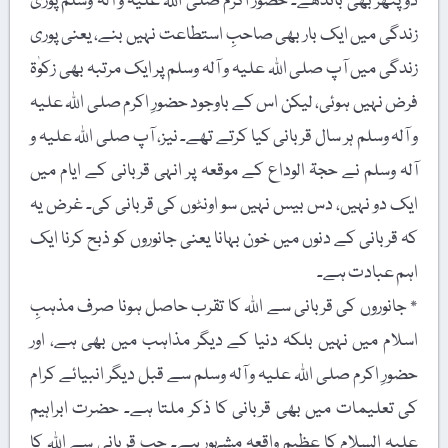
دو پتھر بھی باندھے۔ حضور اکرم صلی اللہ علیہ و آلہ وسلم پوری
زندگی میں ایک بار بھی صاحبِ استطاعت نہیں بنے، یعنی پوری
زندگی میں آپ صلی اللہ علیہ و آلہ وسلم پر ایک مرتبہ بھی زکوٰۃ
فرض نہیں ہوئی، لیکن اس کے باوجود حضورِ اکرم صلی اللہ علیہ
و آلہ وسلم ہر سال قربانی کیا کرتے تھے۔ نیز، آپ صلی اللہ علیہ و
آلہ وسلم نے حجۃ الوداع کے موقعہ پر انہی قربانی کے ایام میں
ایک دو نہیں، دس بیس نہیں سو اونٹوں کی قربانی کی۔ غرض یہ
کہ قربانی کے دنوں میں خون بہانا یعنی جانوروں کو ذبح کرنا ایک
اہم عبادت ہے۔
٭ جانوروں کی قربانی سے اللہ کا تقرب حاصل ہونا صرف مذہبِ
اسلام میں نہیں بلکہ دنیا کے دیگر مذاہب میں بھی ہے، اور
حضورِ اکرم صلی اللہ علیہ و آلہ وسلم سے قبل دیگر انبیائے کرام
کی تعلیمات میں بھی قربانی کا ذکر ملتا ہے۔ حضرت ابراہیم
علیہ السلام کا عظیم واقعہ مشہور ہے۔ جب قربانی سے اللہ کا