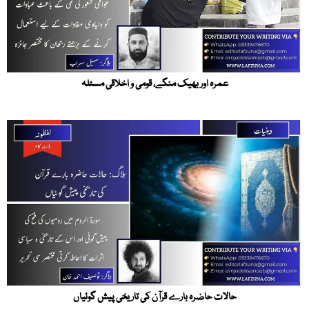
عمرہ اور بھیک منگے، قومی و اخلاقی مسئلہ
حالات حاضرہ بارے قرآن کی تاریخی پیش گوئیاں