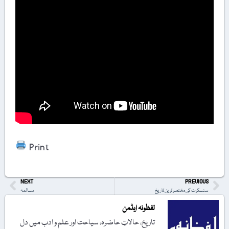
Print
NEXT
PREVIOUS
سنسکرت کی مختصر ترین تاریخ
مسالمہ
لفظونہ ایڈمن
تاریخ، حالاتِ حاضرہ، سیاحت اور علم و ادب میں دل