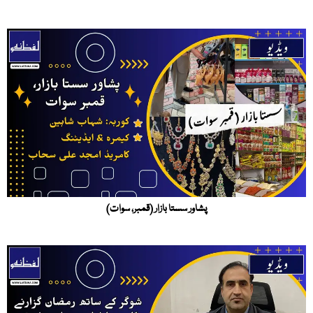
پشاور سستا بازار (قمبر، سوات)