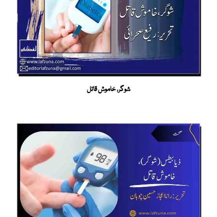
شوگر، خاموش قاتل