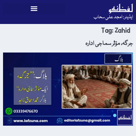
ایڈیٹر: امجد علی سحاب
Tag:
Zahid
جرگہ، مؤثر سماجی ادارہ