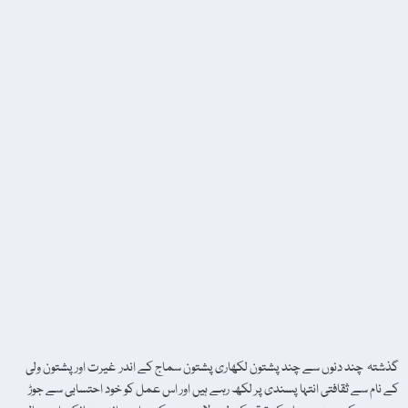
گذشتہ چند دنوں سے چند پشتون لکھاری پشتون سماج کے اندر غیرت اور پشتون ولی
کے نام سے ثقافتی انتہا پسندی پر لکھ رہے ہیں اور اس عمل کو خود احتسابی سے جوڑ