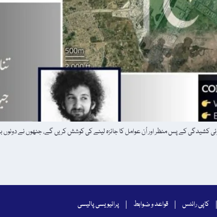
 ہوئی کشیدگی کے پس منظر اور اُن عوامل کا جائزہ لینے کی کوشش کریں گے، جنھوں نے دونوں بر
کاپی رائٹس
قواعد و ضوابط
پرائیویسی پالیسی