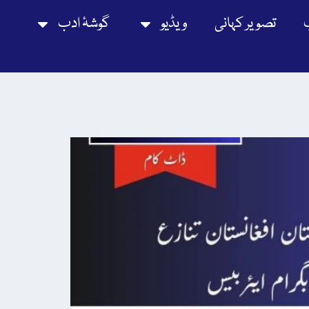
تصویر کہانی
ویڈیو
گوشۂ ادب