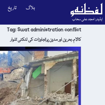
بلاگ
تاریخ
ایڈیٹر: امجد علی سحاب
Tag:
Swat administration conflict
کالام، بحرین اور مدین پرتجاوزات کی لٹکتی تلوار