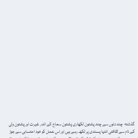
گذشتہ چند دنوں سے چند پشتون لکھاری پشتون سماج کے اندر غیرت اور پشتون ولی
کے نام سے ثقافتی انتہا پسندی پر لکھ رہے ہیں اور اس عمل کو خود احتسابی سے جوڑ