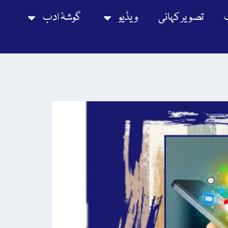
تصویر کہانی
ویڈیو
گوشۂ ادب