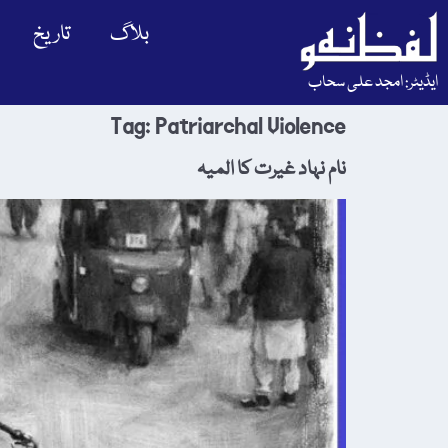
بلاگ
تاریخ
ایڈیٹر: امجد علی سحاب
Tag:
Patriarchal Violence
نام نہاد غیرت کا المیہ