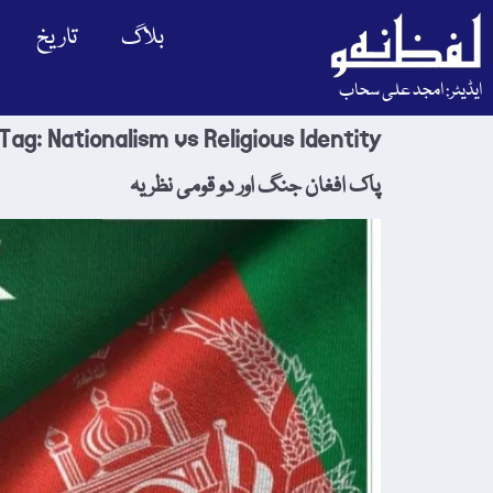
بلاگ
تاریخ
ایڈیٹر: امجد علی سحاب
Tag:
Nationalism vs Religious Identity
پاک افغان جنگ اور دو قومی نظریہ