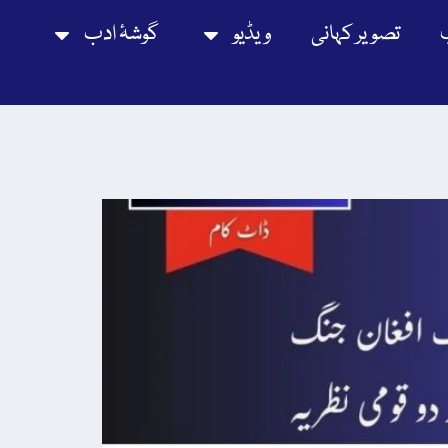
تصویر کہانی
ویڈیو
گوشۂ ادب