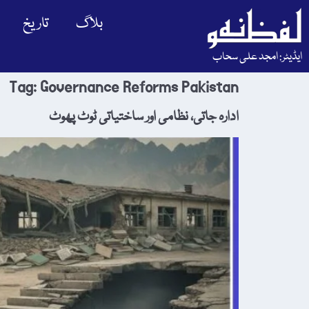
بلاگ
تاریخ
ایڈیٹر: امجد علی سحاب
Tag:
Governance Reforms Pakistan
ادارہ جاتی، نظامی اور ساختیاتی ٹوٹ پھوٹ