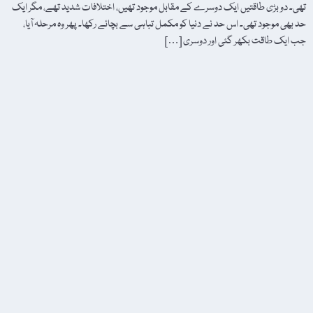
تھی۔ دو بڑی طاقتیں ایک دوسرے کے مقابل موجود تھیں، اختلافات شدید تھے، مگر ایک
حد بھی موجود تھی۔ اس حد نے دنیا کو مکمل تباہی سے بچائے رکھا۔ پھر وہ مرحلہ آیا،
جب ایک طاقت بکھر گئی اور دوسری […]