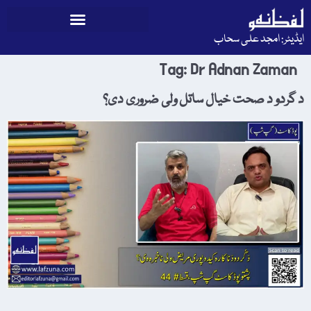
ایڈیٹر: امجد علی سحاب
Tag:
Dr Adnan Zaman
د گردو د صحت خیال ساتل ولی ضروری دی؟