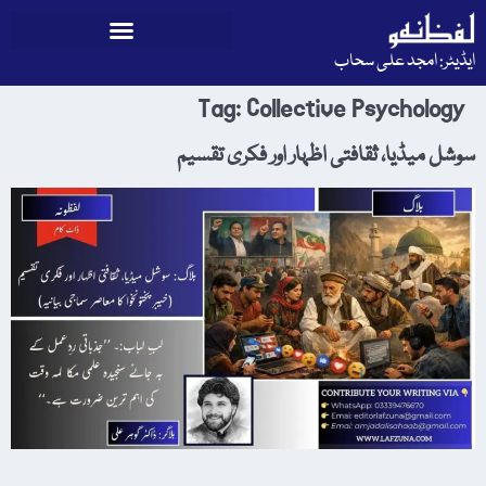
ایڈیٹر: امجد علی سحاب
Tag:
Collective Psychology
سوشل میڈیا، ثقافتی اظہار اور فکری تقسیم