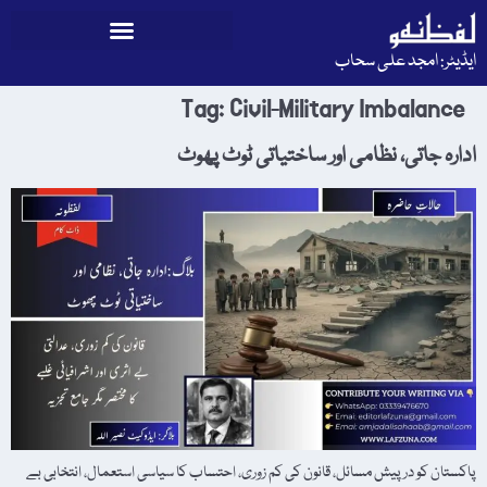
ایڈیٹر: امجد علی سحاب
Tag:
Civil-Military Imbalance
ادارہ جاتی، نظامی اور ساختیاتی ٹوٹ پھوٹ
پاکستان کو درپیش مسائل، قانون کی کم زوری، احتساب کا سیاسی استعمال، انتخابی بے