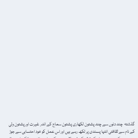
گذشتہ چند دنوں سے چند پشتون لکھاری پشتون سماج کے اندر غیرت اور پشتون ولی
کے نام سے ثقافتی انتہا پسندی پر لکھ رہے ہیں اور اس عمل کو خود احتسابی سے جوڑ