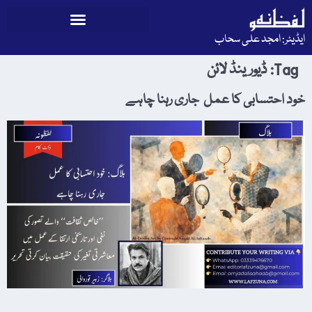
ایڈیٹر: امجد علی سحاب
Tag:
ڈیورینڈ لائن
خود احتسابی کا عمل جاری رہنا چاہے