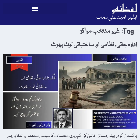
ایڈیٹر: امجد علی سحاب
Tag:
غیر منتخب مراکز
ادارہ جاتی، نظامی اور ساختیاتی ٹوٹ پھوٹ
پاکستان کو درپیش مسائل، قانون کی کم زوری، احتساب کا سیاسی استعمال، انتخابی بے