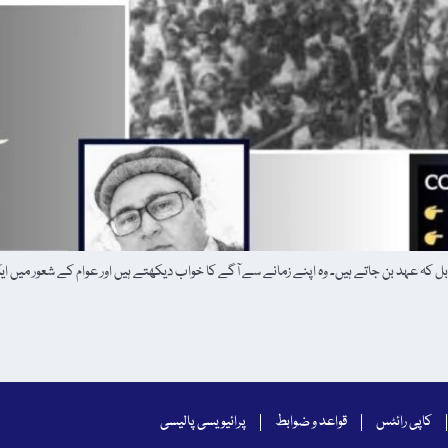
کاپی رائٹس
قواعد و ضوابط
پرائیویسی پالیسی