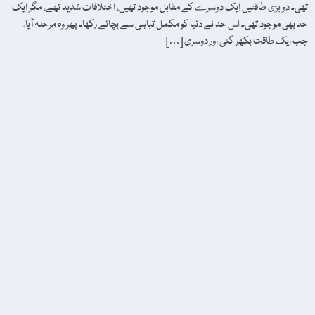
تھی۔ دو بڑی طاقتیں ایک دوسرے کے مقابل موجود تھیں، اختلافات شدید تھے، مگر ایک
حد بھی موجود تھی۔ اس حد نے دنیا کو مکمل تباہی سے بچائے رکھا۔ پھر وہ مرحلہ آیا،
جب ایک طاقت بکھر گئی اور دوسری […]