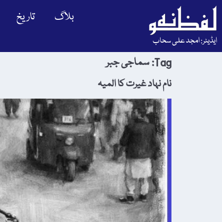
بلاگ
تاریخ
ایڈیٹر: امجد علی سحاب
Tag:
سماجی جبر
نام نہاد غیرت کا المیہ