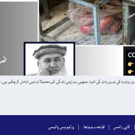
 ہماری روزمرہ کی ضروریات کی اشیا، جنھیں ہم اپنی زندگی کے معمولات میں شامل کرچکے ہ
کاپی رائٹس
قواعد و ضوابط
پرائیویسی پالیسی