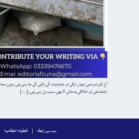
آج کے دور میں جہاں ترقی اور جدیدیت کی باتیں کی جا رہی ہیں، وہیں
اجتماعی اور اخلاقی بدحالی کا بھی سبب بن رہی ہیں۔ […]
ہم سے رابطہ
لفظونہ انتظامیہ