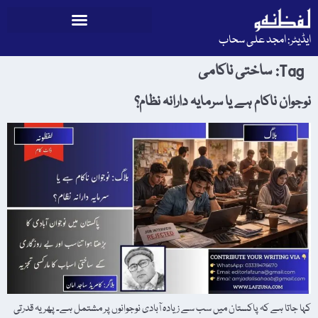
ایڈیٹر: امجد علی سحاب
Tag:
ساختی ناکامی
نوجوان ناکام ہے یا سرمایہ دارانہ نظام؟
کہا جاتا ہے کہ پاکستان میں سب سے زیادہ آبادی نوجوانوں پر مشتمل ہے۔ پھر یہ قدرتی